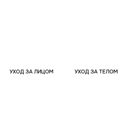
УХОД ЗА ЛИЦОМ
УХОД ЗА ТЕЛОМ