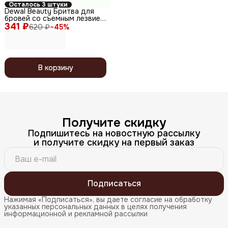
Осталось 3 штуки
Dewal Beauty Бритва для
бровей со съемным лезвием
341 ₽
BDB-204, 2 шт./уп.
620 ₽
−
45
%
В корзину
Получите скидку
Подпишитесь на новостную рассылку
и получите скидку на первый заказ
Подписаться
Нажимая «Подписаться», вы даете согласие на обработку
указанных персональных данных в целях получения
информационной и рекламной рассылки