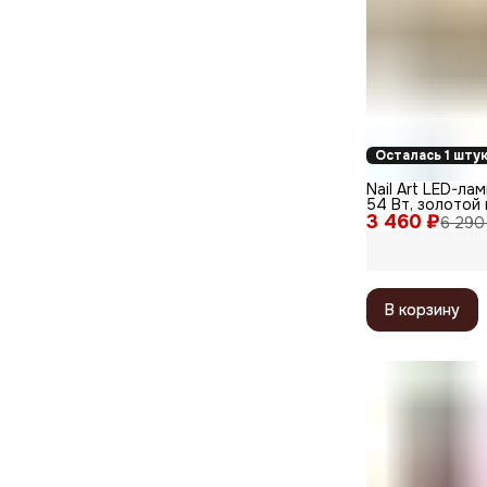
Осталась 1 шту
Nail Art LED-ла
54 Вт, золотой
3 460 ₽
6 290
В корзину