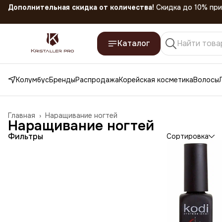
Скидка 45% на все товары до 31.07.2026
Каталог
Колумбус
Бренды
Распродажа
Корейская косметика
Волосы
Главная
›
Наращивание ногтей
Наращивание ногтей
Фильтры
Сортировка