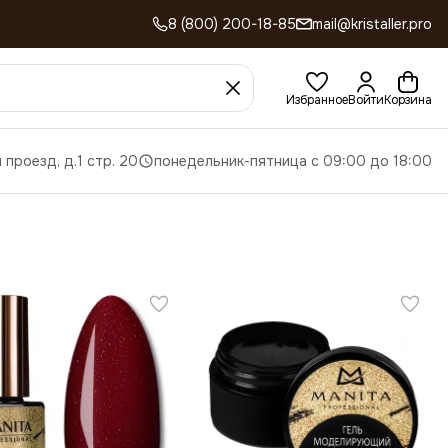
8 (800) 200-18-85
mail@kristaller.pro
Избранное
Войти
Корзина
 проезд, д.1 стр. 20
понедельник-пятница с 09:00 до 18:00