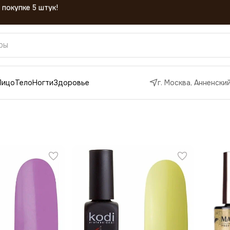
Лицо
Тело
Ногти
Здоровье
г. Москва, Анненский