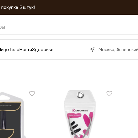
 покупке 5 штук!
Лицо
Тело
Ногти
Здоровье
г. Москва, Анненский