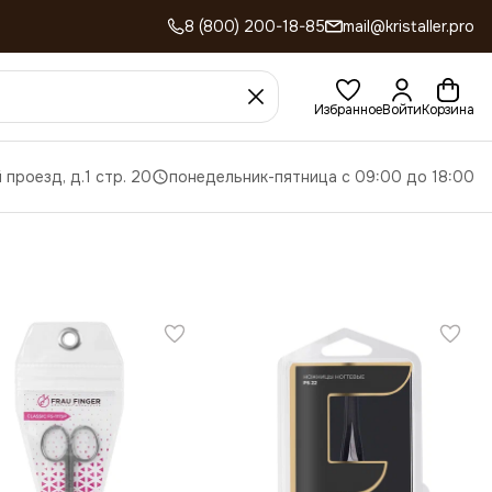
8 (800) 200-18-85
mail@kristaller.pro
Избранное
Войти
Корзина
 проезд, д.1 стр. 20
понедельник-пятница с 09:00 до 18:00