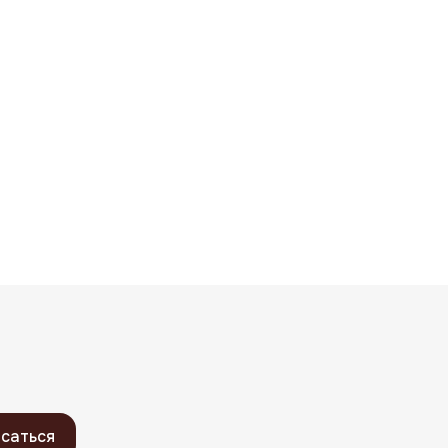
саться