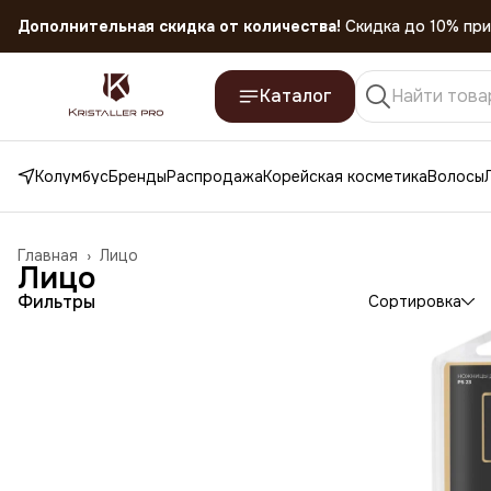
Дополнительная скидка от количества!
Скидка до 10% при
Скидка 45% на все товары до 31.07.2026
Каталог
Колумбус
Бренды
Распродажа
Корейская косметика
Волосы
Главная
›
Лицо
Лицо
Фильтры
Сортировка