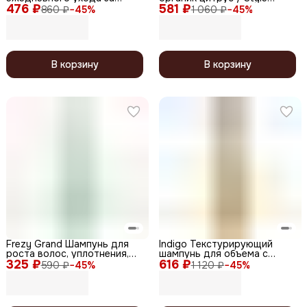
476 ₽
волосами / Botanique Detox
581 ₽
Organic Shampoo, 1000 мл
860 ₽
−
45
%
1 060 ₽
−
45
%
Shampoo PH 5.5, 1000 мл
В корзину
В корзину
Frezy Grand Шампунь для
Indigo Текстурирующий
роста волос, уплотнения,
шампунь для объема с
325 ₽
против выпадения / Vegan
616 ₽
гиалуроновой кислотой,
590 ₽
−
45
%
1 120 ₽
−
45
%
Therapy, 200 мл
1000 мл