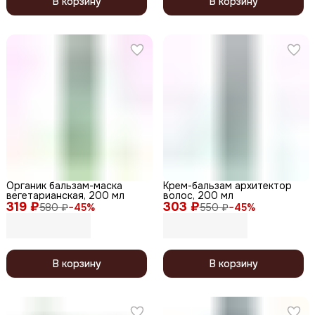
В корзину
В корзину
Органик бальзам-маска
Крем-бальзам архитектор
вегетарианская, 200 мл
волос, 200 мл
319 ₽
303 ₽
580 ₽
−
45
%
550 ₽
−
45
%
В корзину
В корзину