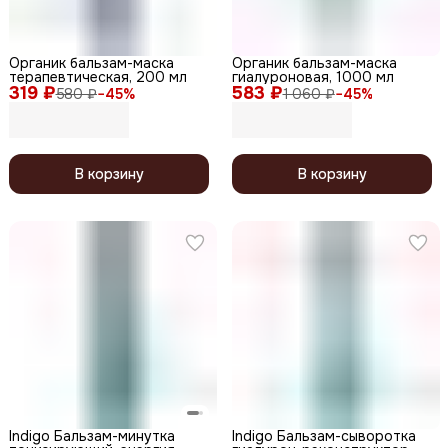
Органик бальзам-маска
Органик бальзам-маска
терапевтическая, 200 мл
гиалуроновая, 1000 мл
319 ₽
583 ₽
580 ₽
−
45
%
1 060 ₽
−
45
%
В корзину
В корзину
Indigo Бальзам-минутка
Indigo Бальзам-сыворотка