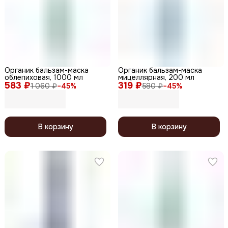
Органик бальзам-маска
Органик бальзам-маска
облепиховая, 1000 мл
мицеллярная, 200 мл
583 ₽
319 ₽
1 060 ₽
−
45
%
580 ₽
−
45
%
В корзину
В корзину