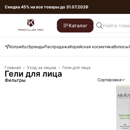
Скидка 45% на все товары до 31.07.2026
Дополнительная скидка от количества!
Скидка до 10% при п
Каталог
Скидка 45% на все товары до 31.07.2026
Колумбус
Бренды
Распродажа
Корейская косметика
Волосы
Главная
›
Уход за лицом
›
Гели для лица
Гели для лица
Фильтры
Сортировка