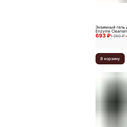
Энзимный гель 
Enzyme Cleansin
693 ₽
1 260 ₽
В корзину