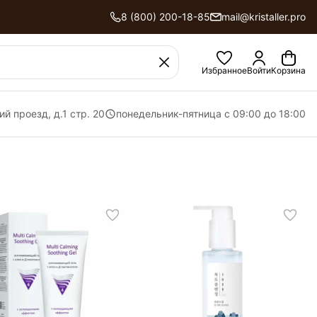
8 (800) 200-18-85
mail@kristaller.pro
Избранное
Войти
Корзина
ий проезд, д.1 стр. 20
понедельник-пятница с 09:00 до 18:00