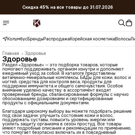
Скидка 45% на все товары до 31.07.2026
Колумбус
Бренды
Распродажа
Корейская косметика
Волосы
Л
Главная
›
Здоровье
Здоровье
Раздел «Здоровье» — это подборка товаров, которые
помогают поддерживать организм изнутри и дополняют
ежедневный уход за собой. В каталоге представлены
витаминно-минеральные комплексы, БАДы для кожи, волос и
ногтей, средства для контроля веса, продукты для
поддержки иммунитета и общего самочувствия. Особое
внимание уделено качеству: в ассортимент входят
проверенные бренды, сбалансированные формулы с научно
обоснованными дозировками и сертифицированные
продукты с официальными документами.
Благодаря широкому выбору вы можете подобрать решение
под свои задачи: улучшить состояние кожи и волос,
поддержать суставы, повысить уровень энергии или
усилить защиту организма в сезон простуд. Все товары
имеют подробные описания и рекомендации по применению,
что помогает безопасно включать их в повседневный