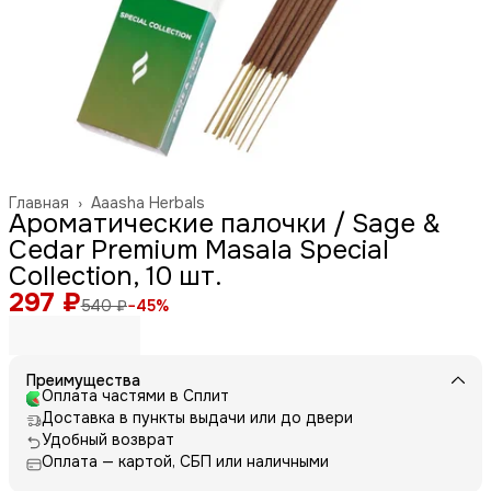
Главная
›
Aaasha Herbals
Ароматические палочки / Sage &
Cedar Premium Masala Special
Collection, 10 шт.
297 ₽
540 ₽
−
45
%
Преимущества
Оплата частями в Сплит
Доставка в пункты выдачи или до двери
Удобный возврат
Оплата — картой, СБП или наличными