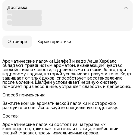
Доставка
О товаре
Характеристики
Ароматические палочки Шалфей и кедр Ааша Хербалс
обладают травянистым ароматом, вызывающим чувство
спокойствия и ясности, с древесными нотками, благодаря
кедровому ладану, который успокаивает разум и тело. Кедр
защищает от злых духов, способствует восстановлению
после болезни. Шалфей успокаивает нервную систему,
помогает при бессоннице, устраняет слабость и депрессию.
Способ применения:
Зажгите кончик ароматической палочки и осторожно
раздуйте огонь. Используйте специальную подставку.
Состав:
Ароматические палочки состоят из натуральных
компонентов, таких как цветочная пыльца, комбинации
специй (масала), травы, измельченных орехов.