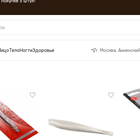
Лицо
Тело
Ногти
Здоровье
г. Москва, Анненский