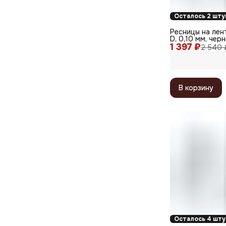
Осталось 2 шту
Ресницы на лент
D, 0,10 мм, чер
1 397 ₽
2 540 
В корзину
Осталось 4 шту