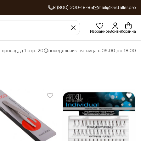
8 (800) 200-18-85
mail@kristaller.pro
Избранное
Войти
Корзина
 проезд, д.1 стр. 20
понедельник-пятница с 09:00 до 18:00