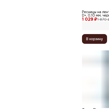
Ресницы на лент
D+, 0,10 мм, че
1 029 ₽
1 870 
В корзину