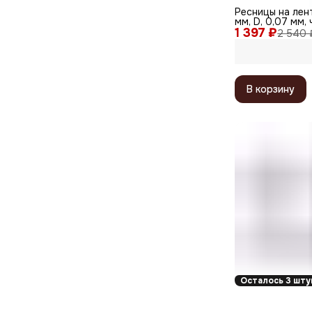
Ресницы на лент
мм, D, 0,07 мм,
1 397 ₽
2 540 
В корзину
Осталось 3 шту