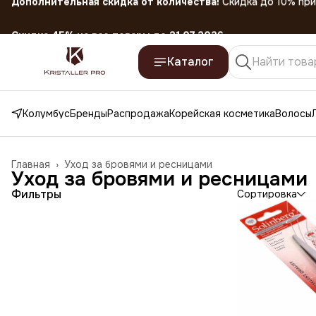
Скидка 45% на все товары до 31.07.2026
Каталог
Колумбус
Бренды
Распродажа
Корейская косметика
Волосы
Главная
›
Уход за бровями и ресницами
Уход за бровями и ресницами
Фильтры
Сортировка