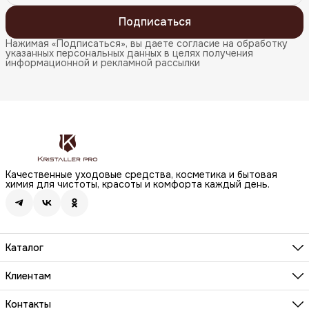
Подписаться
Нажимая «Подписаться», вы даете согласие на обработку
указанных персональных данных в целях получения
информационной и рекламной рассылки
Качественные уходовые средства, косметика и бытовая
химия для чистоты, красоты и комфорта каждый день.
Каталог
Бренды
Волосы
Клиентам
Лицо
О компании
Тело
Реквизиты
Контакты
Макияж