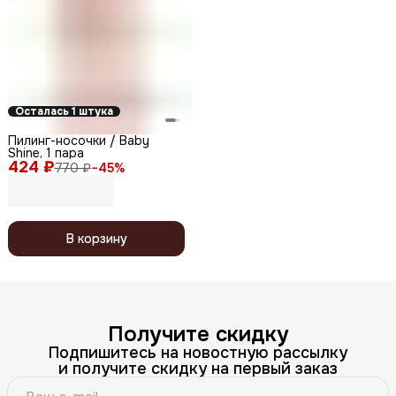
Осталась 1 штука
Пилинг-носочки / Baby
Shine, 1 пара
424 ₽
770 ₽
−
45
%
В корзину
Получите скидку
Подпишитесь на новостную рассылку
и получите скидку на первый заказ