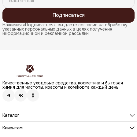
Подписаться
Нажимая «Подписаться», вы даете согласие на обработку
указанных персональных данных в целях получения
информационной и рекламной рассылки
Качественные уходовые средства, косметика и бытовая
химия для чистоты, красоты и комфорта каждый день.
Каталог
Бренды
Волосы
Клиентам
Лицо
О компании
Тело