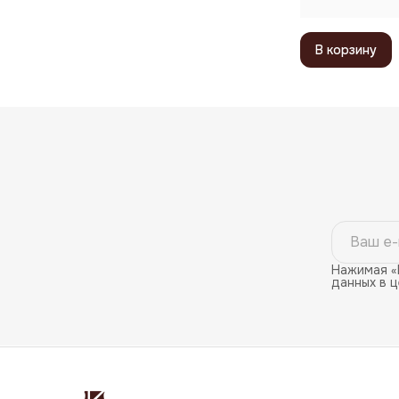
В корзину
Нажимая «
данных в 