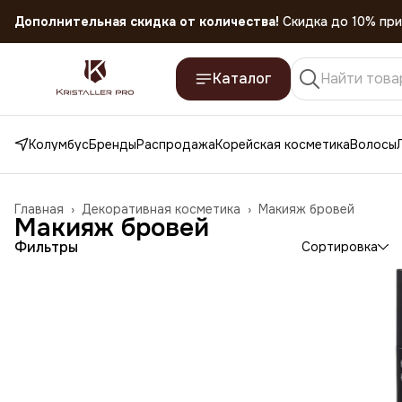
Скидка 45% на все товары до 31.07.2026
Каталог
Колумбус
Бренды
Распродажа
Корейская косметика
Волосы
Главная
›
Декоративная косметика
›
Макияж бровей
Макияж бровей
Фильтры
Сортировка