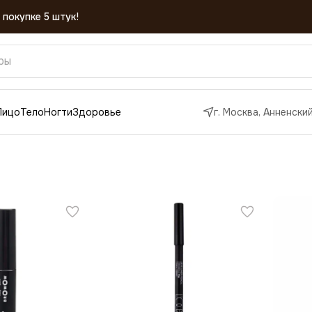
Лицо
Тело
Ногти
Здоровье
г. Москва, Анненский