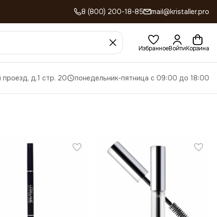
8 (800) 200-18-85
mail@kristaller.pro
Избранное
Войти
Корзина
 проезд, д.1 стр. 20
понедельник-пятница с 09:00 до 18:00