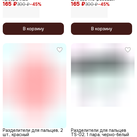
165 ₽
165 ₽
300 ₽
−
45
%
300 ₽
−
45
%
В корзину
В корзину
Разделители для пальцев, 2
Разделители для пальцев
шт., красный
TS-02, 1 пара, черно-белый