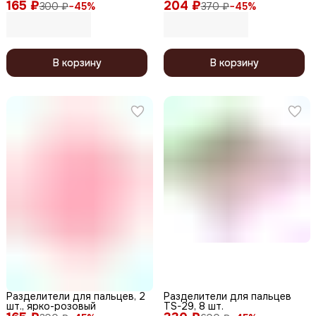
165 ₽
204 ₽
300 ₽
−
45
%
370 ₽
−
45
%
В корзину
В корзину
Разделители для пальцев, 2
Разделители для пальцев
шт., ярко-розовый
TS-29, 8 шт.