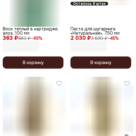
Осталось 9 штук
Воск тёплый в картридже,
Паста для шугаринга
алоэ, 100 мл
«Натуральная», 750 мл
363 ₽
2 030 ₽
660 ₽
−
45
%
3 690 ₽
−
45
%
В корзину
В корзину