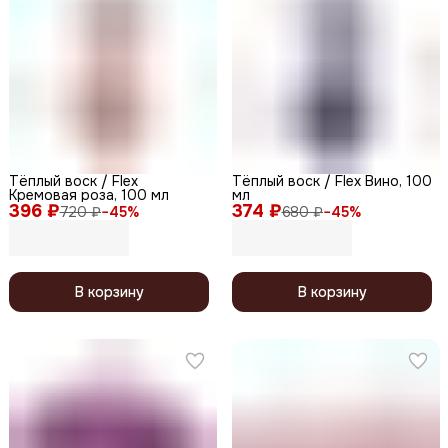
Тёплый воск / Flex
Тёплый воск / Flex Вино, 100
Кремовая роза, 100 мл
мл
396 ₽
374 ₽
720 ₽
−
45
%
680 ₽
−
45
%
В корзину
В корзину