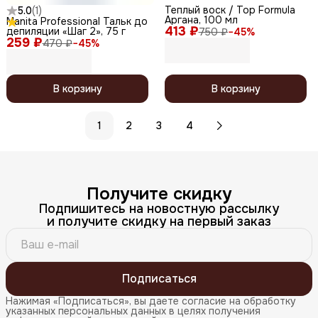
Теплый воск / Top Formula
5.0
(
1
)
Аргана, 100 мл
Manita Professional Тальк до
413 ₽
депиляции «Шаг 2», 75 г
750 ₽
−
45
%
259 ₽
470 ₽
−
45
%
В корзину
В корзину
1
2
3
4
Получите скидку
Подпишитесь на новостную рассылку
и получите скидку на первый заказ
Подписаться
Нажимая «Подписаться», вы даете согласие на обработку
указанных персональных данных в целях получения