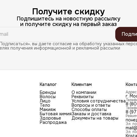
Получите скидку
Подпишитесь на новостную рассылку
и получите скидку на первый заказ
Подпи
Подписаться», вы даете согласие на обработку указанных перс
целях получения информационной и рекламной рассылки
Каталог
Клиентам
Конт
Бренды
О компании
Адрес
г. Мо
Волосы
Реквизиты
Телеф
Лицо
Условия сотрудничества
8 (8
Тело
Вопросы и ответы
Телеф
Макияж
Способы оплаты
8 (97
Бытовая химия
Заказы и доставка
Режим
Здоровье
Документы на товары
поне
Распродажа
Эл. по
mail@
Эл. по
Krist