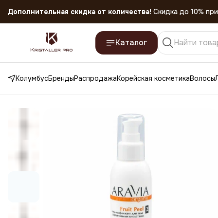
Дополнительная скидка от количества!
Скидка до 10% при
Скидка 45% на все товары до 31.07.2026
Каталог
Колумбус
Бренды
Распродажа
Корейская косметика
Волосы