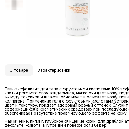
О товаре
Характеристики
Гель-эксфолиант для тела с фруктовыми кислотами 10% эф
клетки рогового слоя эпидермиса, мягко очищает кожу, под
выводу токсинов и шлаков, обновляет и освежает кожу, пов
коллагена. Применение геля с фруктовыми кислотами устран
цвет и текстуру, придает здоровый ровный оттенок. Служит
содержащихся в косметических средствах при последующем 
обеспечивает отсутствие травмирующего эффекта на кожу.
Назначение: пилинг, глубокое очищение кожи, для дряблой ат
декольте, живота, внутренней поверхности бедер.