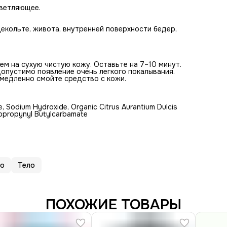
ветляющее.
декольте, живота, внутренней поверхности бедер,
ем на сухую чистую кожу. Оставьте на 7–10 минут.
опустимо появление очень легкого покалывания.
емедленно смойте средство с кожи.
ose, Sodium Hydroxide, Organic Citrus Aurantium Dulcis
Iodopropynyl Butylcarbamate
ло
Тело
ПОХОЖИЕ ТОВАРЫ