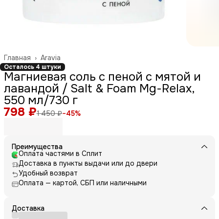
Главная
›
Aravia
Осталось 4 штуки
Магниевая соль с пеной с мятой и
лавандой / Salt & Foam Mg-Relax,
550 мл/730 г
798 ₽
1 450 ₽
−
45
%
Преимущества
Оплата частями в Сплит
Доставка в пункты выдачи или до двери
Удобный возврат
Оплата — картой, СБП или наличными
Доставка