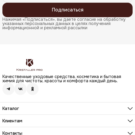
Подписаться
Нажимая «Подписаться», вы даете согласие на обработку
указанных персональных данных в целях получения
информационной и рекламной рассылки
Качественные уходовые средства, косметика и бытовая
химия для чистоты, красоты и комфорта каждый день.
Каталог
Бренды
Волосы
Клиентам
Лицо
О компании
Тело
Реквизиты
Контакты
Макияж