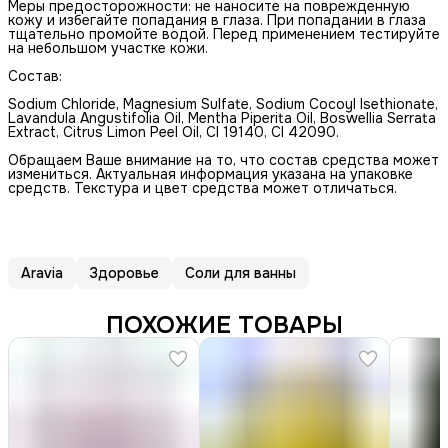
Меры предосторожности: не наносите на поврежденную
кожу и избегайте попадания в глаза. При попадании в глаза
тщательно промойте водой. Перед применением тестируйте
на небольшом участке кожи.
Состав:
Sodium Chloride, Magnesium Sulfate, Sodium Cocoyl Isethionate,
Lavandula Angustifolia Oil, Mentha Piperita Oil, Boswellia Serrata
Extract, Citrus Limon Peel Oil, CI 19140, CI 42090.
Обращаем Ваше внимание на то, что состав средства может
измениться. Актуальная информация указана на упаковке
средств. Текстура и цвет средства может отличаться.
Aravia
Здоровье
Соли для ванны
ПОХОЖИЕ ТОВАРЫ