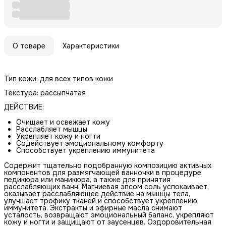
О товаре
Характеристики
Тип кожи: для всех типов кожи
Текстура: рассыпчатая
ДЕЙСТВИЕ:
Очищает и освежает кожу
Расслабляет мышцы
Укрепляет кожу и ногти
Cодействует эмоциональному комфорту
Cпособствует укреплению иммунитета
Содержит тщательно подобранную композицию активных
компонентов для размягчающей ванночки в процедуре
педикюра или маникюра, а также для принятия
расслабляющих ванн. Магниевая эпсом соль успокаивает,
оказывает расслабляющее действие на мышцы тела,
улучшает трофику тканей и способствует укреплению
иммунитета. Экстракты и эфирные масла снимают
усталость, возвращают эмоциональный баланс, укрепляют
кожу и ногти и защищают от заусенцев. Оздоровительная