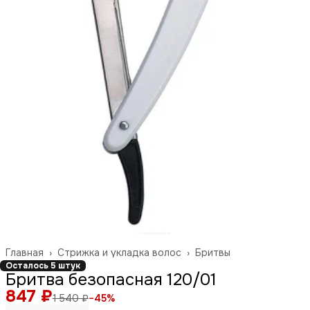
Главная
›
Стрижка и укладка волос
›
Бритвы
Осталось 5 штук
Бритва безопасная 120/01
847 ₽
1 540 ₽
−
45
%