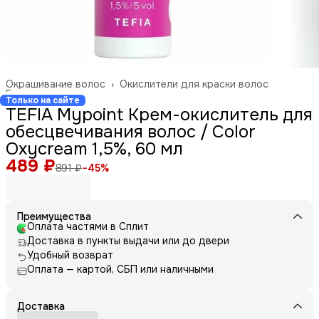
Окрашивание волос
›
Окислители для краски волос
Главная
›
Только на сайте
TEFIA Mypoint Крем-окислитель для
обесцвечивания волос / Color
Oxycream 1,5%, 60 мл
489 ₽
891 ₽
−
45
%
Преимущества
Оплата частями в Сплит
Доставка в пункты выдачи или до двери
Удобный возврат
Оплата — картой, СБП или наличными
Доставка