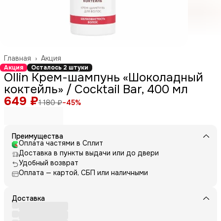
Главная
›
Акция
Акция
Осталось 2 штуки
Ollin Крем-шампунь «Шоколадный
коктейль» / Cocktail Bar, 400 мл
649 ₽
1 180 ₽
−
45
%
Преимущества
Оплата частями в Сплит
Доставка в пункты выдачи или до двери
Удобный возврат
Оплата — картой, СБП или наличными
Доставка