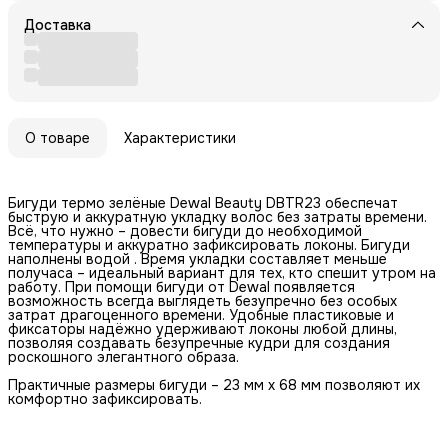
Доставка
О товаре
Характеристики
Бигуди термо зелёные Dewal Beauty DBTR23 обеспечат
быструю и аккуратную укладку волос без затраты времени.
Всё, что нужно – довести бигуди до необходимой
температуры и аккуратно зафиксировать локоны. Бигуди
наполнены водой . Время укладки составляет меньше
получаса – идеальный вариант для тех, кто спешит утром на
работу. При помощи бигуди от Dewal появляется
возможность всегда выглядеть безупречно без особых
затрат драгоценного времени. Удобные пластиковые и
фиксаторы надёжно удерживают локоны любой длины,
позволяя создавать безупречные кудри для создания
роскошного элегантного образа.
Практичные размеры бигуди – 23 мм x 68 мм позволяют их
комфортно зафиксировать.