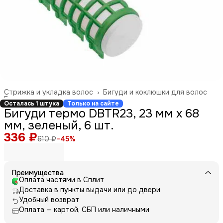
Стрижка и укладка волос
›
Бигуди и коклюшки для волос
Главная
›
Осталась 1 штука
Только на сайте
Бигуди термо DBTR23, 23 мм x 68
мм, зеленый, 6 шт.
336 ₽
610 ₽
−
45
%
Преимущества
Оплата частями в Сплит
Доставка в пункты выдачи или до двери
Удобный возврат
Оплата — картой, СБП или наличными