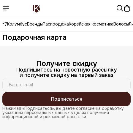
Колумбус
Бренды
Распродажа
Корейская косметика
Волосы
Л
Подарочная карта
Получите скидку
Подпишитесь на новостную рассылку
и получите скидку на первый заказ
Подписаться
Нажимая «Подписаться», вы даете согласие на обработку
указанных персональных данных в целях получения
информационной и рекламной рассылки