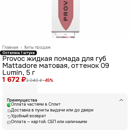
Главная
›
Хиты продаж
Осталась 1 штука
Provoc жидкая помада для губ
Mattadore матовая, оттенок 09
Lumin, 5 г
1 672 ₽
3 040 ₽
−
45
%
Преимущества
Оплата частями в Сплит
Доставка в пункты выдачи или до двери
Удобный возврат
Оплата — картой, СБП или наличными