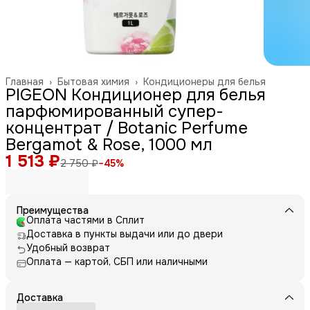
Главная
›
Бытовая химия
›
Кондиционеры для белья
PIGEON Кондиционер для белья
парфюмированный супер-
концентрат / Botanic Perfume
Bergamot & Rose, 1000 мл
1 513 ₽
2 750 ₽
−
45
%
Преимущества
Оплата частями в Сплит
Доставка в пункты выдачи или до двери
Удобный возврат
Оплата — картой, СБП или наличными
Доставка