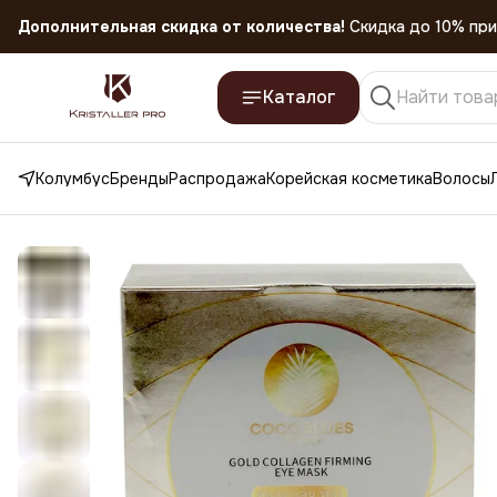
Скидка 45% на все товары до 31.07.2026
Каталог
Колумбус
Бренды
Распродажа
Корейская косметика
Волосы