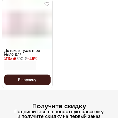
Детское туалетное
мыло для
215 ₽
чувствительной кожи
390 ₽
−
45
%
0+, 100 г
В корзину
Получите скидку
Подпишитесь на новостную рассылку
и получите скидку на первый заказ