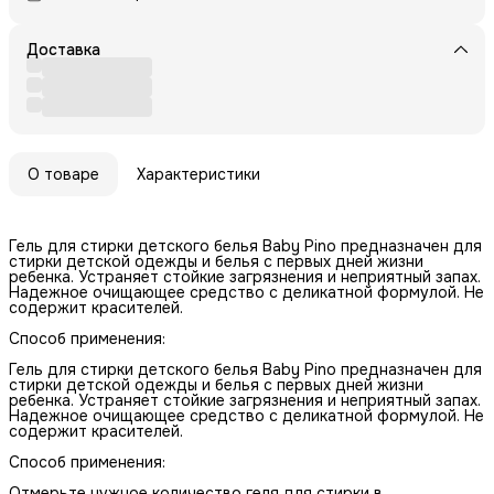
Доставка
О товаре
Характеристики
Гель для стирки детского белья Baby Pino предназначен для
стирки детской одежды и белья с первых дней жизни
ребенка. Устраняет стойкие загрязнения и неприятный запах.
Надежное очищающее средство с деликатной формулой. Не
содержит красителей.
Способ применения:
Гель для стирки детского белья Baby Pino предназначен для
стирки детской одежды и белья с первых дней жизни
ребенка. Устраняет стойкие загрязнения и неприятный запах.
Надежное очищающее средство с деликатной формулой. Не
содержит красителей.
Способ применения:
Отмерьте нужное количество геля для стирки в