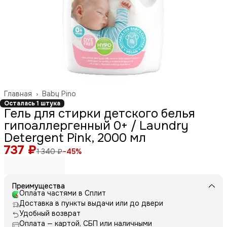
Главная
›
Baby Pino
Осталась 1 штука
Гель для стирки детского белья
гипоаллергенный 0+ / Laundry
Detergent Pink, 2000 мл
737 ₽
1 340 ₽
−
45
%
Преимущества
Оплата частями в Сплит
Доставка в пункты выдачи или до двери
Удобный возврат
Оплата — картой, СБП или наличными