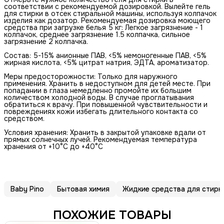
соответствии с рекомендуемой дозировкой. Вылейте гель
для стирки в отсек стиральной машины, используя колпачок
изделия как дозатор. Рекомендуемая дозировка моющего
средства при загрузке белья 5 кг: Легкое загрязнение - 1
колпачок, среднее загрязнение 1.5 колпачка, сильное
загрязнение 2 колпачка.
Состав: 5-15% анионные ПАВ, <5% немоногенные ПАВ, <5%
жирная кислота, <5% цитрат натрия, ЭДТА, ароматизатор.
Меры предосторожности: Только для наружного
применения. Хранить в недоступном для детей месте. При
попадании в глаза немедленно промойте их большим
количеством холодной воды. В случае проглатывания
обратиться к врачу. При повышенной чувствительности и
повреждениях кожи избегать длительного контакта со
средством.
Условия хранения: Хранить в закрытой упаковке вдали от
прямых солнечных лучей. Рекомендуемая температура
хранения от +10°С до +40°C
Baby Pino
Бытовая химия
Жидкие средства для стирк
ПОХОЖИЕ ТОВАРЫ