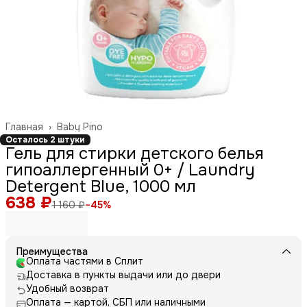
Главная
›
Baby Pino
Осталось 2 штуки
Гель для стирки детского белья
гипоаллергенный 0+ / Laundry
Detergent Blue, 1000 мл
638 ₽
1 160 ₽
−
45
%
Преимущества
Оплата частями в Сплит
Доставка в пункты выдачи или до двери
Удобный возврат
Оплата — картой, СБП или наличными