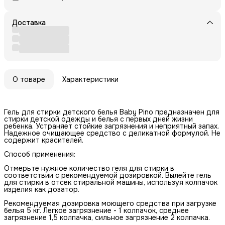
Доставка
О товаре
Характеристики
Гель для стирки детского белья Baby Pino предназначен для
стирки детской одежды и белья с первых дней жизни
ребенка. Устраняет стойкие загрязнения и неприятный запах.
Надежное очищающее средство с деликатной формулой. Не
содержит красителей.
Способ применения:
Отмерьте нужное количество геля для стирки в
соответствии с рекомендуемой дозировкой. Вылейте гель
для стирки в отсек стиральной машины, используя колпачок
изделия как дозатор.
Рекомендуемая дозировка моющего средства при загрузке
белья 5 кг. Легкое загрязнение - 1 колпачок, среднее
загрязнение 1,5 колпачка, сильное загрязнение 2 колпачка.