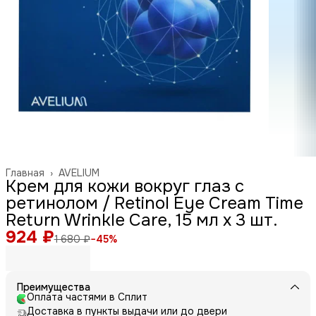
Главная
›
AVELIUM
Крем для кожи вокруг глаз с
ретинолом / Retinol Eye Cream Time
Return Wrinkle Care, 15 мл x 3 шт.
924 ₽
1 680 ₽
−
45
%
Преимущества
Оплата частями в Сплит
Доставка в пункты выдачи или до двери