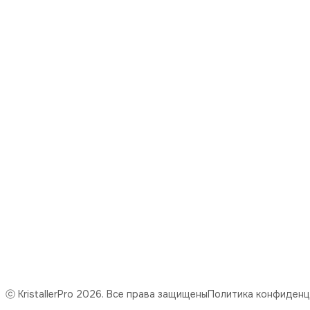
8 (977) 669-59-31
Режим работы
понедельник-пятница с 09:00 до 18:00
Эл. почта
mail@kristaller.pro
Эл. почта
Kristaller77@ya.ru
ⓒ KristallerPro 2026. Все права защищены
Политика конфиденц