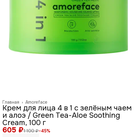
Главная
›
Amoreface
Крем для лица 4 в 1 с зелёным чаем
и алоэ / Green Tea-Aloe Soothing
Cream, 100 г
605 ₽
1 100 ₽
−
45
%