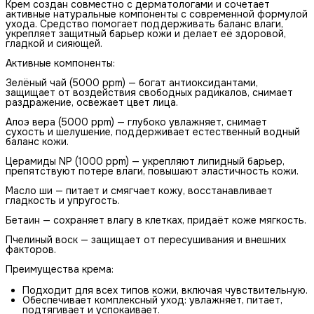
Крем создан совместно с дерматологами и сочетает
активные натуральные компоненты с современной формулой
ухода. Средство помогает поддерживать баланс влаги,
укрепляет защитный барьер кожи и делает её здоровой,
гладкой и сияющей.
Активные компоненты:
Зелёный чай (5000 ppm) — богат антиоксидантами,
защищает от воздействия свободных радикалов, снимает
раздражение, освежает цвет лица.
Алоэ вера (5000 ppm) — глубоко увлажняет, снимает
сухость и шелушение, поддерживает естественный водный
баланс кожи.
Церамиды NP (1000 ppm) — укрепляют липидный барьер,
препятствуют потере влаги, повышают эластичность кожи.
Масло ши — питает и смягчает кожу, восстанавливает
гладкость и упругость.
Бетаин — сохраняет влагу в клетках, придаёт коже мягкость.
Пчелиный воск — защищает от пересушивания и внешних
факторов.
Преимущества крема:
Подходит для всех типов кожи, включая чувствительную.
Обеспечивает комплексный уход: увлажняет, питает,
подтягивает и успокаивает.