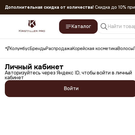
Дополнительная скидка от количества!
Скидка до 10% при
Скидка 45% на все товары до 31.07.2026
Каталог
Колумбус
Бренды
Распродажа
Корейская косметика
Волосы
Личный кабинет
Авторизуйтесь через Яндекс ID, чтобы войти в личный
кабинет
Войти