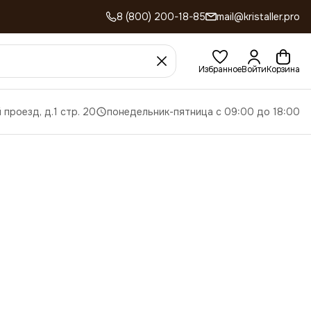
8 (800) 200-18-85
mail@kristaller.pro
Избранное
Войти
Корзина
 проезд, д.1 стр. 20
понедельник-пятница с 09:00 до 18:00