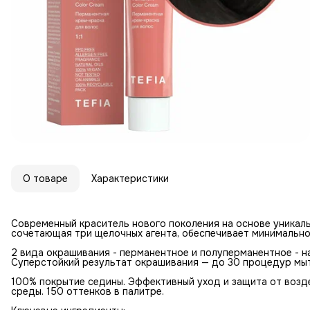
О товаре
Характеристики
Современный краситель нового поколения на основе уникальн
сочетающая три щелочных агента, обеспечивает минимальн
2 вида окрашивания - перманентное и полуперманентное - на
Суперстойкий результат окрашивания — до 30 процедур мы
100% покрытие седины. Эффективный уход и защита от воз
среды. 150 оттенков в палитре.