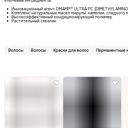
Ключевые ингредиенты:
Инновационный агент DMAMP™ ULTRA PC (DIMETHYLAMIN
Комплекс натуральных масел марулы, камелии, сладкого 
Высокоэффективный кондиционирующий полимер
Растительный сквалан
Волосы
Волосы
Краски для волос
Перманентные к