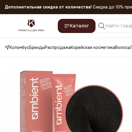
Скидка 45% на все товары до 31.07.2026
Каталог
Колумбус
Бренды
Распродажа
Корейская косметика
Волосы