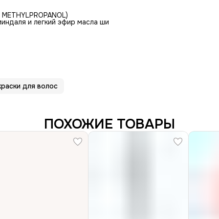
O METHYLPROPANOL)
миндаля и легкий эфир масла ши
раски для волос
ПОХОЖИЕ ТОВАРЫ