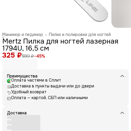
Маникюр и педикюр
›
Пилки и полировки для ногтей
Главная
›
Mertz Пилка для ногтей лазерная
1794U, 16,5 см
325 ₽
590 ₽
−
45
%
Преимущества
Оплата частями в Сплит
Доставка в пункты выдачи или до двери
Удобный возврат
Оплата — картой, СБП или наличными
Доставка