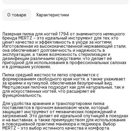
О товаре
Характеристики
Лазерная пилка для ногтей 1794 от знаменитого немецкого
бренда MERTZ – это идеальный инструмент для тех, кто
ценит качество и эффективность в уходе за ногтями.
Изготовленная из высококачественной нержавеющей стали,
она обеспечивает долговечность и надежность в
эксплуатации, а также возможность стерилизации и
дезинфекции различными средствами, что делает её
пригодной для использования в профессиональных салонах
и в домашних условиях.
Пилка средней жесткости легко справляется с
формированием свободного края ногтя, а также ухаживает
за краями и кутикулой, обеспечивая безупречный вид.
Мертцовская пилочка подходит как для натуральных, так и
для искусственных ногтей, что расширяет её
функциональность.
Для удобства хранения и транспортировки пилка
поставляется в прочном виниловом чехле, который
защищает инструмент от механических повреждений и
загрязнений. Это делает её идеальной спутницей в поездках
и на выставках, а также преимуществом для использования
в повседневной практике маникюра и педикюра. Выбор
MERTZ – это выбор истинного качества и комфорта.