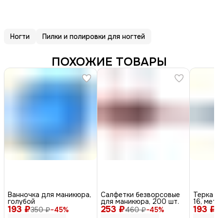
Ногти
Пилки и полировки для ногтей
ПОХОЖИЕ ТОВАРЫ
Ванночка для маникюра,
Салфетки безворсовые
Терка 
голубой
для маникюра, 200 шт.
16, мет
193 ₽
253 ₽
193 ₽
350 ₽
−
45
%
460 ₽
−
45
%