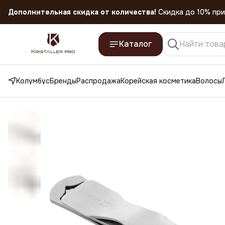
Скидка 45% на все товары до 31.07.2026
Каталог
Колумбус
Бренды
Распродажа
Корейская косметика
Волосы