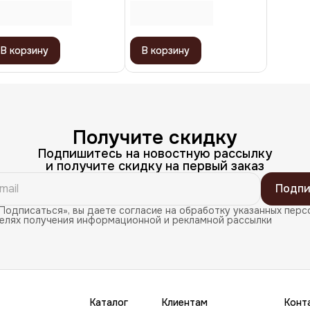
0 мм
60 мм
В корзину
В корзину
Получите скидку
Подпишитесь на новостную рассылку
и получите скидку на первый заказ
Подпи
Подписаться», вы даете согласие на обработку указанных перс
целях получения информационной и рекламной рассылки
Каталог
Клиентам
Конт