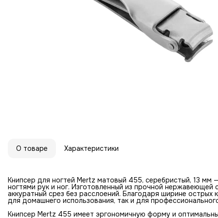
О товаре
Характеристики
Книпсер для ногтей Mertz матовый 455, серебристый, 13 мм
ногтями рук и ног. Изготовленный из прочной нержавеющей 
аккуратный срез без расслоений. Благодаря ширине острых 
для домашнего использования, так и для профессионального
Книпсер Mertz 455 имеет эргономичную форму и оптимальный