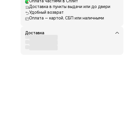
Оплата частями в Сплит
Доставка в пункты выдачи или до двери
о
е.
Удобный возврат
Оплата — картой, СБП или наличными
Доставка