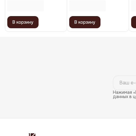
6
В корзину
В корзину
Нажимая «
данных в 