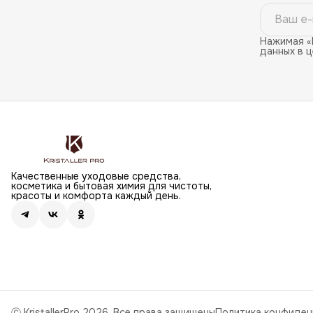
Нажимая «
данных в 
Качественные уходовые средства,
косметика и бытовая химия для чистоты,
красоты и комфорта каждый день.
ⓒ KristallerPro 2026. Все права защищены
Политика конфиден