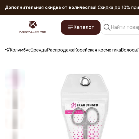
Скидка 45% на все товары до 31.07.2026
Каталог
Колумбус
Бренды
Распродажа
Корейская косметика
Волосы