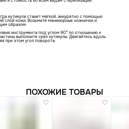
айн и стойкость ко всем видам стерилизации.
гда кутикула станет мягкой, аккуратно с помощью
й слой кожи. Возьмите маникюрные ножнички и
щим образом:
езвия инструмента под углом 90° по отношению к
ластины выполните срез кутикулы. Двигайтесь вдоль
яя при этом угол поворота.
ПОХОЖИЕ ТОВАРЫ