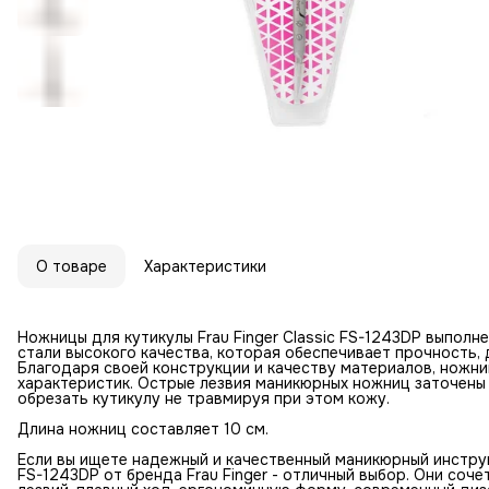
О товаре
Характеристики
Ножницы для кутикулы Frau Finger Classic FS-1243DP выпол
стали высокого качества, которая обеспечивает прочность, 
Благодаря своей конструкции и качеству материалов, ножни
характеристик. Острые лезвия маникюрных ножниц заточены 
обрезать кутикулу не травмируя при этом кожу.
Длина ножниц составляет 10 см.
Если вы ищете надежный и качественный маникюрный инструм
FS-1243DP от бренда Frau Finger - отличный выбор. Они соч