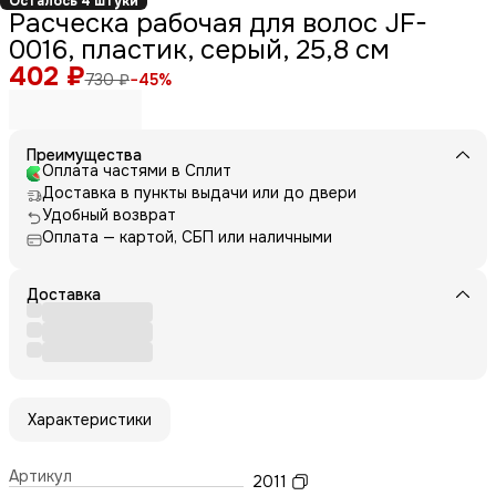
Осталось 4 штуки
Расческа рабочая для волос JF-
0016, пластик, серый, 25,8 см
402 ₽
730 ₽
−
45
%
Преимущества
Оплата частями в Сплит
Доставка в пункты выдачи или до двери
Удобный возврат
Оплата — картой, СБП или наличными
Доставка
Характеристики
Артикул
2011