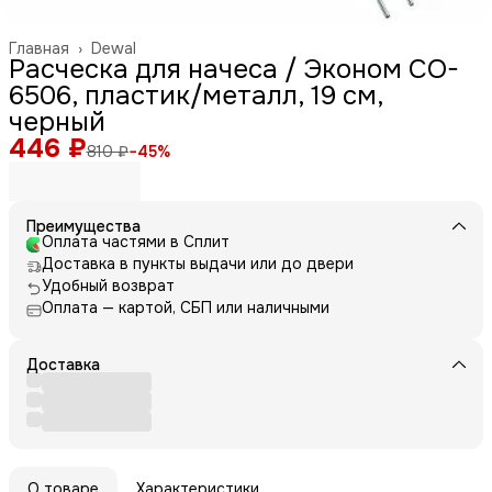
Главная
›
Dewal
Расческа для начеса / Эконом CO-
6506, пластик/металл, 19 см,
черный
446 ₽
810 ₽
−
45
%
Преимущества
Оплата частями в Сплит
Доставка в пункты выдачи или до двери
Удобный возврат
Оплата — картой, СБП или наличными
Доставка
О товаре
Характеристики