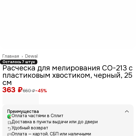
Главная
›
Dewal
Осталось 7 штук
Расческа для мелирования CO-213 с
пластиковым хвостиком, черный, 25
см
363 ₽
660 ₽
−
45
%
Преимущества
Оплата частями в Сплит
Доставка в пункты выдачи или до двери
Удобный возврат
Оплата — картой, СБП или наличными