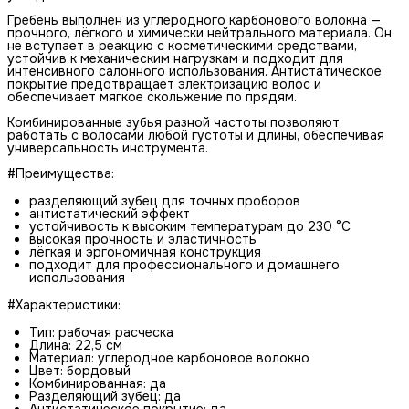
Гребень выполнен из углеродного карбонового волокна —
прочного, лёгкого и химически нейтрального материала. Он
не вступает в реакцию с косметическими средствами,
устойчив к механическим нагрузкам и подходит для
интенсивного салонного использования. Антистатическое
покрытие предотвращает электризацию волос и
обеспечивает мягкое скольжение по прядям.
Комбинированные зубья разной частоты позволяют
работать с волосами любой густоты и длины, обеспечивая
универсальность инструмента.
#Преимущества:
разделяющий зубец для точных проборов
антистатический эффект
устойчивость к высоким температурам до 230 °C
высокая прочность и эластичность
лёгкая и эргономичная конструкция
подходит для профессионального и домашнего
использования
#Характеристики:
Тип: рабочая расческа
Длина: 22,5 см
Материал: углеродное карбоновое волокно
Цвет: бордовый
Комбинированная: да
Разделяющий зубец: да