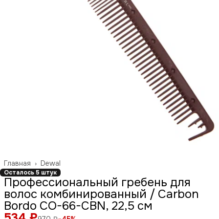
Главная
›
Dewal
Осталось 5 штук
Профессиональный гребень для
волос комбинированный / Carbon
Bordo CO-66-CBN, 22,5 см
534 ₽