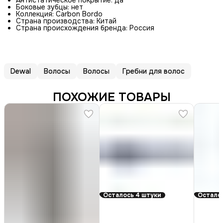
Антистатическое покрытие: да
Боковые зубцы: нет
Коллекция: Carbon Bordo
Страна производства: Китай
Страна происхождения бренда: Россия
Dewal
Волосы
Волосы
Гребни для волос
ПОХОЖИЕ ТОВАРЫ
Осталось 4 штуки
Осталос