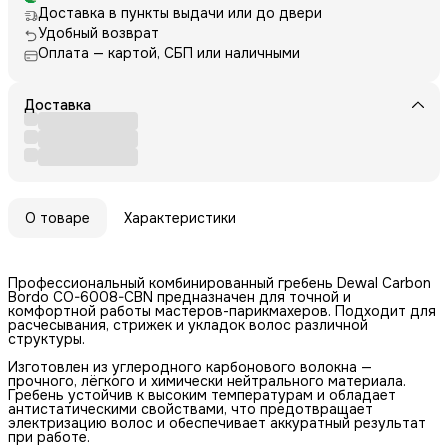
Доставка в пункты выдачи или до двери
Удобный возврат
Оплата — картой, СБП или наличными
Доставка
О товаре
Характеристики
Профессиональный комбинированный гребень Dewal Carbon
Bordo CO-6008-CBN предназначен для точной и
комфортной работы мастеров-парикмахеров. Подходит для
расчесывания, стрижек и укладок волос различной
структуры.
Изготовлен из углеродного карбонового волокна —
прочного, лёгкого и химически нейтрального материала.
Гребень устойчив к высоким температурам и обладает
антистатическими свойствами, что предотвращает
электризацию волос и обеспечивает аккуратный результат
при работе.