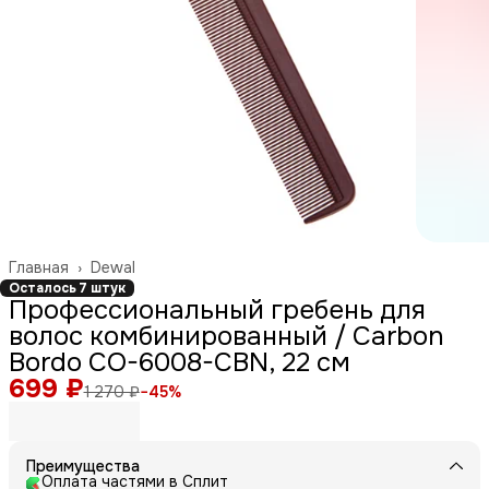
Главная
›
Dewal
Осталось 7 штук
Профессиональный гребень для
волос комбинированный / Carbon
Bordo CO-6008-CBN, 22 см
699 ₽
1 270 ₽
−
45
%
Преимущества
Оплата частями в Сплит