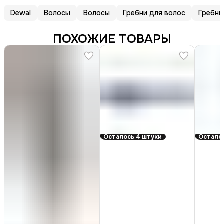
Dewal
Волосы
Волосы
Гребни для волос
Гребни
ПОХОЖИЕ ТОВАРЫ
Осталось 4 штуки
Осталос