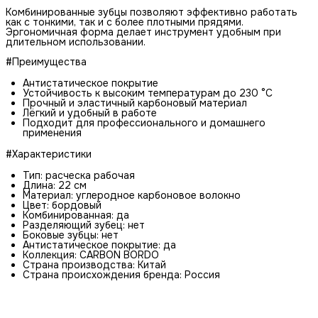
Комбинированные зубцы позволяют эффективно работать
как с тонкими, так и с более плотными прядями.
Эргономичная форма делает инструмент удобным при
длительном использовании.
#Преимущества
Антистатическое покрытие
Устойчивость к высоким температурам до 230 °C
Прочный и эластичный карбоновый материал
Лёгкий и удобный в работе
Подходит для профессионального и домашнего
применения
#Характеристики
Тип: расческа рабочая
Длина: 22 см
Материал: углеродное карбоновое волокно
Цвет: бордовый
Комбинированная: да
Разделяющий зубец: нет
Боковые зубцы: нет
Антистатическое покрытие: да
Коллекция: CARBON BORDO
Страна производства: Китай
Страна происхождения бренда: Россия