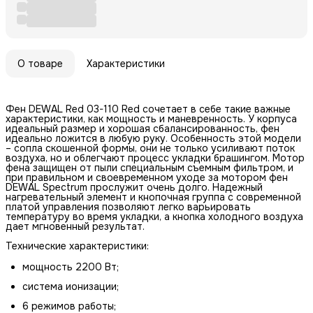
О товаре
Характеристики
Фен DEWAL Red 03-110 Red сочетает в себе такие важные
характеристики, как мощность и маневренность. У корпуса
идеальный размер и хорошая сбалансированность, фен
идеально ложится в любую руку. Особенность этой модели
– сопла скошенной формы, они не только усиливают поток
воздуха, но и облегчают процесс укладки брашингом. Мотор
фена защищен от пыли специальным съемным фильтром, и
при правильном и своевременном уходе за мотором фен
DEWAL Spectrum прослужит очень долго. Надежный
нагревательный элемент и кнопочная группа с современной
платой управления позволяют легко варьировать
температуру во время укладки, а кнопка холодного воздуха
дает мгновенный результат.
Технические характеристики:
мощность 2200 Вт;
система ионизации;
6 режимов работы;