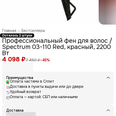
Главная
›
Бестселлеры
Осталось 2 штуки
Профессиональный фен для волос /
Spectrum 03-110 Red, красный, 2200
Вт
4 098 ₽
7 450 ₽
−
45
%
Преимущества
Оплата частями в Сплит
Доставка в пункты выдачи или до двери
Удобный возврат
Оплата — картой, СБП или наличными
Доставка