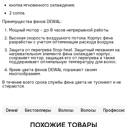
кнопка мгновенного охлаждения;
2 сопла.
Преимущества фенов DEWAL:
Мощный мотор – до 8 часов непрерывной работы.
Высокая скорость воздушного потока. Корпус фена
разработан с учетом оптимизации расхода воздуха.
Защита от перегрева Stop-heat. Защитный механизм на
нагревательном элементе фена охлаждает корпус ,
сохраняет мотор, защищая его от перегрева а также
поддерживает оптимальную температуру для волос.
Яркие цвета фенов DEWAL поражают своим
многообразием.
В течение всего срока службы фена цвета не тускнеют и не
стираются.
Dewal
Бестселлеры
Волосы
Волосы
Профессио
ПОХОЖИЕ ТОВАРЫ