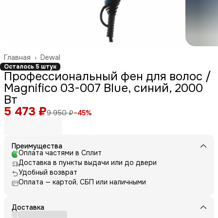
Главная
›
Dewal
Осталось 5 штук
Профессиональный фен для волос /
Magnifico 03-007 Blue, синий, 2000
Вт
5 473 ₽
9 950 ₽
−
45
%
Преимущества
Оплата частями в Сплит
Доставка в пункты выдачи или до двери
Удобный возврат
Оплата — картой, СБП или наличными
Доставка