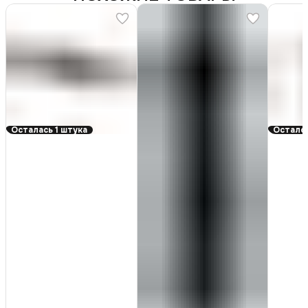
Осталась 1 штука
Осталос