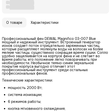
О товаре
Характеристики
Профессиональный фен DEWAL Magnifico 03-007 Blue
мощный и надежный инструмент. Встроенный генератор
ионов создает поток отрицательно заряженных частиц,
которые расщепляют молекулы воды на волосах на более
мелкие частицы, существенно сокращая время сушки. Сопло
удобно защелкивается на корпусе фена и не слетает во
время работы, его положение легко поворачивать при
необходимости. Необычное темно-синее зеркальное
покрытие корпуса выгодно отличает этот
профессиональный инструмент среди остальных
профессиональных фенов.
Технические характеристики:
мощность 2000 Вт;
система ионизации;
6 режимов работы;
кнопка мгновенного охлаждения;