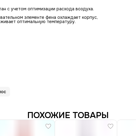
тан с учетом оптимизации расхода воздуха.
евательном элементе фена охлаждает корпус,
рживает оптимальную температуру.
лос
ПОХОЖИЕ ТОВАРЫ