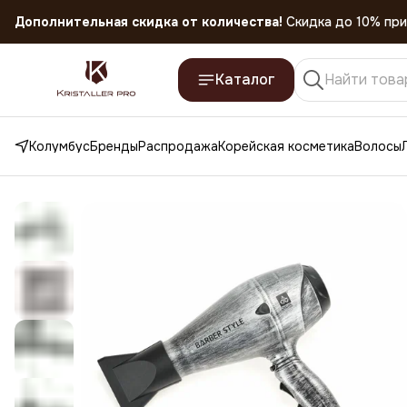
Скидка 45% на все товары до 31.07.2026
Каталог
Колумбус
Бренды
Распродажа
Корейская косметика
Волосы