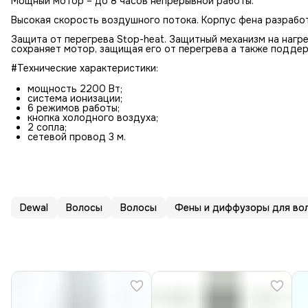
Мощный мотор – до 8 часов непрерывной работы.
Высокая скорость воздушного потока. Корпус фена разрабо
Защита от перегрева Stop-heat. Защитный механизм на нагр
сохраняет мотор, защищая его от перегрева а также подде
#Технические характеристики:
мощность 2200 Вт;
система ионизации;
6 режимов работы;
кнопка холодного воздуха;
2 сопла;
сетевой провод 3 м.
Dewal
Волосы
Волосы
Фены и диффузоры для во