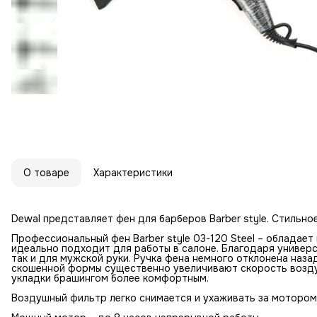
О товаре
Характеристики
Dewal представляет фен для барберов Barber style. Стильн
Профессиональный фен Barber style 03-120 Steel – облада
идеально подходит для работы в салоне. Благодаря универ
так и для мужской руки. Ручка фена немного отклонена наза
скошенной формы существенно увеличивают скорость возду
укладки брашингом более комфортным.
Воздушный фильтр легко снимается и ухаживать за мотором