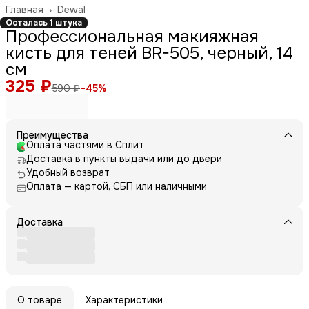
Главная
›
Dewal
Осталась 1 штука
Профессиональная макияжная
кисть для теней BR-505, черный, 14
см
325 ₽
590 ₽
−
45
%
Преимущества
Оплата частями в Сплит
Доставка в пункты выдачи или до двери
Удобный возврат
Оплата — картой, СБП или наличными
Доставка
О товаре
Характеристики