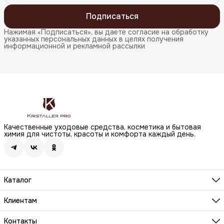
Подписаться
Нажимая «Подписаться», вы даете согласие на обработку
указанных персональных данных в целях получения
информационной и рекламной рассылки
Качественные уходовые средства, косметика и бытовая
химия для чистоты, красоты и комфорта каждый день.
Каталог
Бренды
Волосы
Клиентам
Лицо
О компании
Тело
Реквизиты
Контакты
Макияж