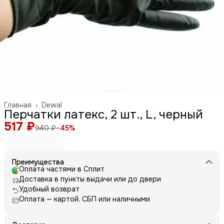
Главная
›
Dewal
Перчатки латекс, 2 шт., L, черный
517 ₽
940 ₽
−
45
%
Преимущества
Оплата частями в Сплит
Доставка в пункты выдачи или до двери
Удобный возврат
Оплата — картой, СБП или наличными