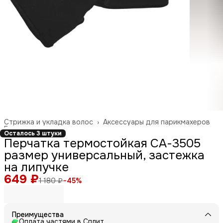
Стрижка и укладка волос
›
Аксессуары для парикмахеров
Главная
›
Осталось 3 штуки
Перчатка термостойкая СА-3505
размер универсальный, застежка
на липучке
649 ₽
1 180 ₽
−
45
%
Преимущества
Оплата частями в Сплит