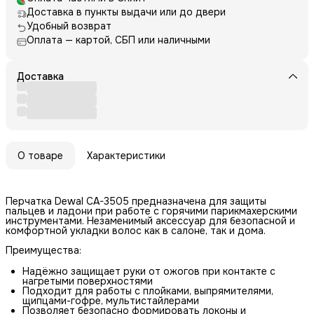
Доставка в пункты выдачи или до двери
Удобный возврат
Оплата — картой, СБП или наличными
Доставка
О товаре
Характеристики
Перчатка Dewal CA-3505 предназначена для защиты
пальцев и ладони при работе с горячими парикмахерскими
инструментами. Незаменимый аксессуар для безопасной и
комфортной укладки волос как в салоне, так и дома.
Преимущества:
Надёжно защищает руки от ожогов при контакте с
нагретыми поверхностями
Подходит для работы с плойками, выпрямителями,
щипцами-гофре, мультистайлерами
Позволяет безопасно формировать локоны и