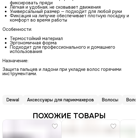
фиксировать пряди
Лёгкая и удобная, не сковывает движения
Универсальный размер — подходит для любой руки
Фиксация на липучке обеспечивает плотную посадку и
комфорт во время работы
Особенности:
Термостойкий материал
Эргономичная форма
Подходит для профессионального и домашнего
использования
Назначение:
Защита пальцев и ладони при укладке волос горячими
инструментами.
Dewal
Аксессуары для парикмахеров
Волосы
Воло
ПОХОЖИЕ ТОВАРЫ