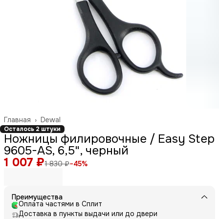
Главная
›
Dewal
Осталось 2 штуки
Ножницы филировочные / Easy Step
9605-AS, 6,5", черный
1 007 ₽
1 830 ₽
−
45
%
Преимущества
Оплата частями в Сплит
Доставка в пункты выдачи или до двери