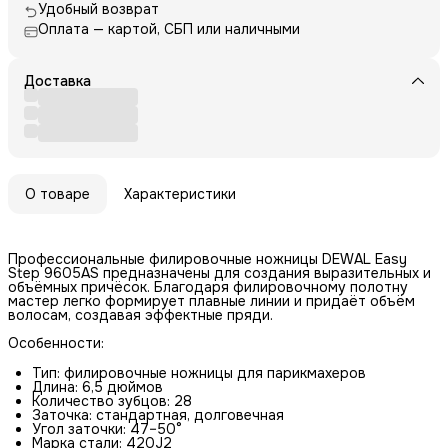
Удобный возврат
Оплата — картой, СБП или наличными
Доставка
О товаре
Характеристики
Профессиональные филировочные ножницы DEWAL Easy
Step 9605AS предназначены для создания выразительных и
объёмных причёсок. Благодаря филировочному полотну
мастер легко формирует плавные линии и придаёт объём
волосам, создавая эффектные пряди.
Особенности:
Тип: филировочные ножницы для парикмахеров
Длина: 6,5 дюймов
Количество зубцов: 28
Заточка: стандартная, долговечная
Угол заточки: 47–50°
Марка стали: 420J2