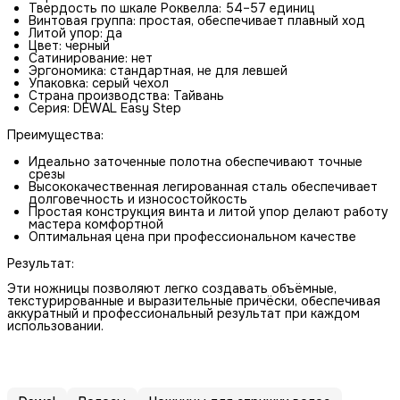
Твердость по шкале Роквелла: 54–57 единиц
Винтовая группа: простая, обеспечивает плавный ход
Литой упор: да
Цвет: черный
Сатинирование: нет
Эргономика: стандартная, не для левшей
Упаковка: серый чехол
Страна производства: Тайвань
Серия: DEWAL Easy Step
Преимущества:
Идеально заточенные полотна обеспечивают точные
срезы
Высококачественная легированная сталь обеспечивает
долговечность и износостойкость
Простая конструкция винта и литой упор делают работу
мастера комфортной
Оптимальная цена при профессиональном качестве
Результат:
Эти ножницы позволяют легко создавать объёмные,
текстурированные и выразительные причёски, обеспечивая
аккуратный и профессиональный результат при каждом
использовании.