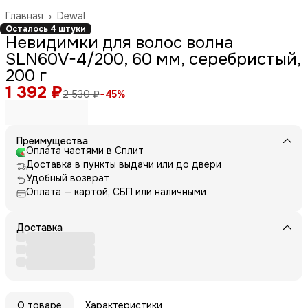
Главная
›
Dewal
Осталось 4 штуки
Невидимки для волос волна
SLN60V-4/200, 60 мм, серебристый,
200 г
1 392 ₽
2 530 ₽
−
45
%
Преимущества
Оплата частями в Сплит
Доставка в пункты выдачи или до двери
Удобный возврат
Оплата — картой, СБП или наличными
Доставка
О товаре
Характеристики