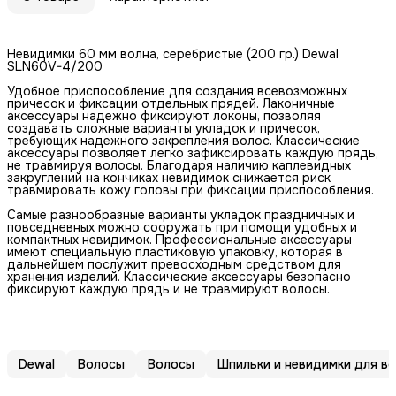
Невидимки 60 мм волна, серебристые (200 гр.) Dewal
SLN60V-4/200
Удобное приспособление для создания всевозможных
причесок и фиксации отдельных прядей. Лаконичные
аксессуары надежно фиксируют локоны, позволяя
создавать сложные варианты укладок и причесок,
требующих надежного закрепления волос. Классические
аксессуары позволяет легко зафиксировать каждую прядь,
не травмируя волосы. Благодаря наличию каплевидных
закруглений на кончиках невидимок снижается риск
травмировать кожу головы при фиксации приспособления.
Самые разнообразные варианты укладок праздничных и
повседневных можно сооружать при помощи удобных и
компактных невидимок. Профессиональные аксессуары
имеют специальную пластиковую упаковку, которая в
дальнейшем послужит превосходным средством для
хранения изделий. Классические аксессуары безопасно
фиксируют каждую прядь и не травмируют волосы.
Dewal
Волосы
Волосы
Шпильки и невидимки для в