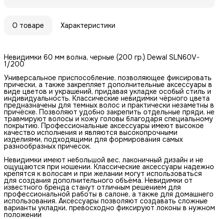
О товаре
Характеристики
Невидимки 60 мм волна, черные (200 гр.) Dewal SLN60V-
1/200
Универсальное приспособление, позволяющее фиксировать
прически, а также закрепляет дополнительные аксессуары в
виде цветов и украшений, придавая укладке особый стиль и
индивидуальность. Классические невидимки чёрного цвета
предназначены для темных волос и практически незаметны в
причёске. Позволяют удобно закрепить отдельные пряди, не
травмируют волосы и кожу головы благодаря специальному
покрытию. Профессиональные аксессуары имеют высокое
качество исполнения и являются высокопрочными
изделиями, подходящими для формирования самых
разнообразных причесок.
Невидимки имеют небольшой вес, лаконичный дизайн и не
ощущаются при ношении. Классические аксессуары надежно
крепятся к волосам и при желании могут использоваться
для создания дополнительного объёма. Невидимки от
известного бренда станут отличным решением для
профессиональной работы в салоне, а также для домашнего
использования. Аксессуары позволяют создавать сложные
варианты укладки, превосходно фиксируют локоны в нужном
положении