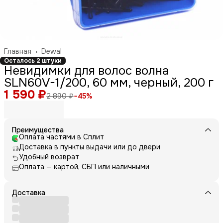
Главная
›
Dewal
Осталось 2 штуки
Невидимки для волос волна
SLN60V-1/200, 60 мм, черный, 200 г
1 590 ₽
2 890 ₽
−
45
%
Преимущества
Оплата частями в Сплит
Доставка в пункты выдачи или до двери
Удобный возврат
Оплата — картой, СБП или наличными
Доставка